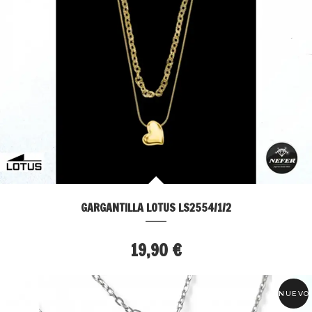
GARGANTILLA LOTUS LS2554/1/2
19,90 €
NUEVO