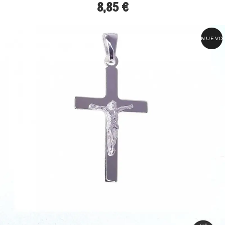
8,85 €
NUEVO