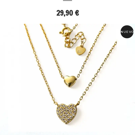
29,90 €
NUEVO