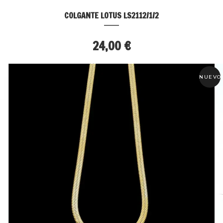
COLGANTE LOTUS LS2112/1/2
24,00 €
NUEVO