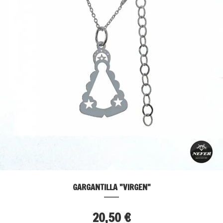
GARGANTILLA "VIRGEN"
20,50 €