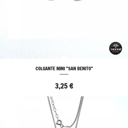
COLGANTE MINI "SAN BENITO"
3,25 €