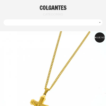
COLGANTES
CATEGORÍAS

NUEVO