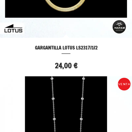
GARGANTILLA LOTUS LS2317/1/2
24,00 €
VENTA