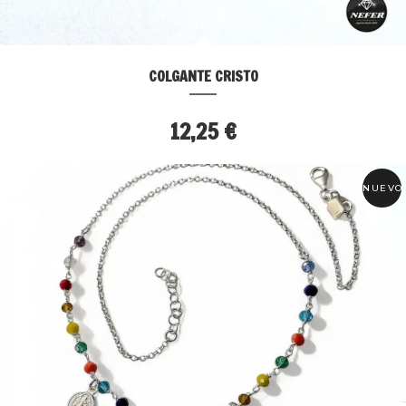
COLGANTE CRISTO
12,25 €
NUEVO