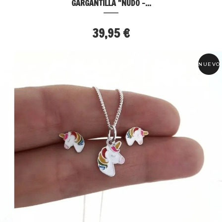
GARGANTILLA "NUDO -...
39,95 €
NUEVO