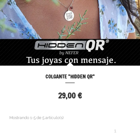
COLGANTE "HIDDEN QR"
29,00 €
Mostrando 1-5 de 5 artículo(s)
1