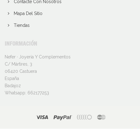
Contacte Con Nosotros
Mapa Del Sitio
Tiendas
INFORMACIÓN
Nefer · Joyería Y Complementos
C/ Mártires, 3
06420 Castuera
España
Badajoz
Whatsapp:
662177253