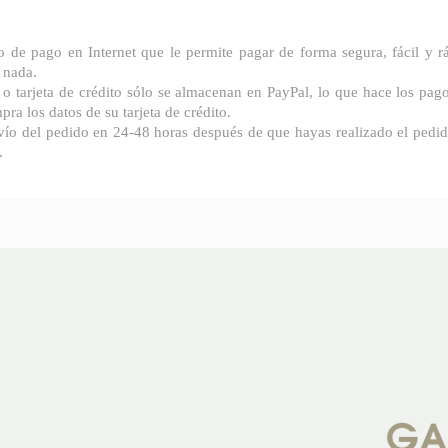
io de pago en Internet que le permite pagar de forma segura, fácil y r
 nada.
 o tarjeta de crédito sólo se almacenan en PayPal, lo que hace los pa
pra los datos de su tarjeta de crédito.
ío del pedido en 24-48 horas después de que hayas realizado el pedid
.