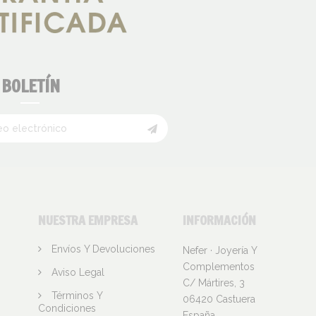
BOLETÍN
NUESTRA EMPRESA
INFORMACIÓN
Envíos Y Devoluciones
Nefer · Joyería Y
Complementos
Aviso Legal
C/ Mártires, 3
Términos Y
06420 Castuera
Condiciones
España