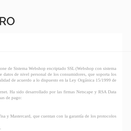
URO
Dispone de Sistema Webshop encriptado SSL (Webshop con sistema
e datos de nivel personal de los consumidores, que soporta los
alidad de acuerdo a lo dispuesto en la Ley Orgánica 15/1999 de
ernet. Ha sido desarrollado por las firmas Netscape y RSA Data
mas de pago:
isa y Mastercard, que cuentan con la garantía de los protocolos
.