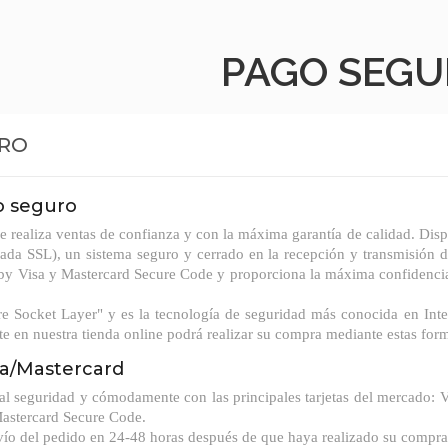
PAGO SEG
RO
o seguro
ne realiza ventas de confianza y con la máxima garantía de calidad. 
rada SSL), un sistema seguro y cerrado en la recepción y transmisión d
 by Visa y Mastercard Secure Code y proporciona la máxima confidenci
re Socket Layer" y es la tecnología de seguridad más conocida en Int
te en nuestra tienda online podrá realizar su compra mediante estas for
sa/Mastercard
al seguridad y cómodamente con las principales tarjetas del mercado: V
Mastercard Secure Code.
ío del pedido en 24-48 horas después de que haya realizado su compra