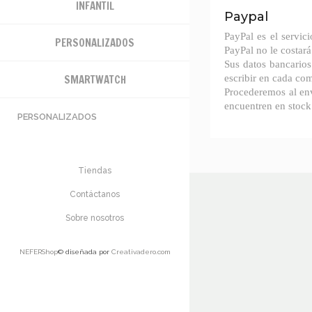
INFANTIL
Paypal
PayPal es el servic
PERSONALIZADOS
PayPal no le costará
Sus datos bancarios
SMARTWATCH
escribir en cada com
Procederemos al env
encuentren en stock
PERSONALIZADOS
Tiendas
Contáctanos
Sobre nosotros
NEFERShop
© diseñada por
Creativadero.com