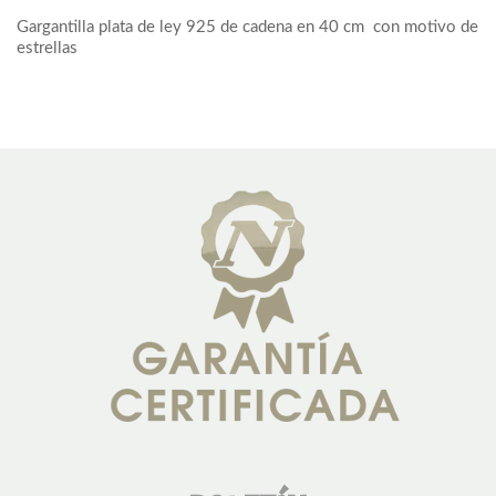
Gargantilla plata de ley 925 de cadena en 40 cm con motivo de
estrellas