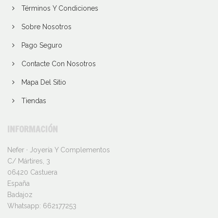
Términos Y Condiciones
Sobre Nosotros
Pago Seguro
Contacte Con Nosotros
Mapa Del Sitio
Tiendas
INFORMACIÓN
Nefer · Joyería Y Complementos
C/ Mártires, 3
06420 Castuera
España
Badajoz
Whatsapp:
662177253