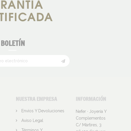
BOLETÍN
NUESTRA EMPRESA
INFORMACIÓN
Envíos Y Devoluciones
Nefer · Joyería Y
Complementos
Aviso Legal
C/ Mártires, 3
Términos Y