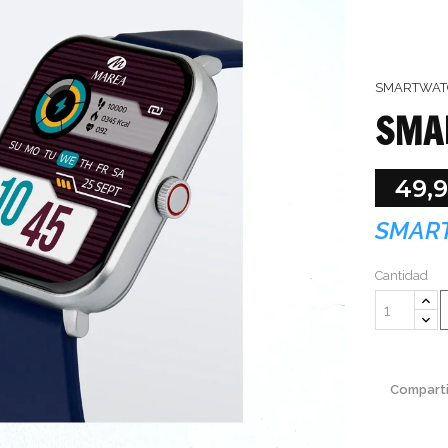
SMARTWAT
SMA
49,
SMAR
Cantidad
Comparti