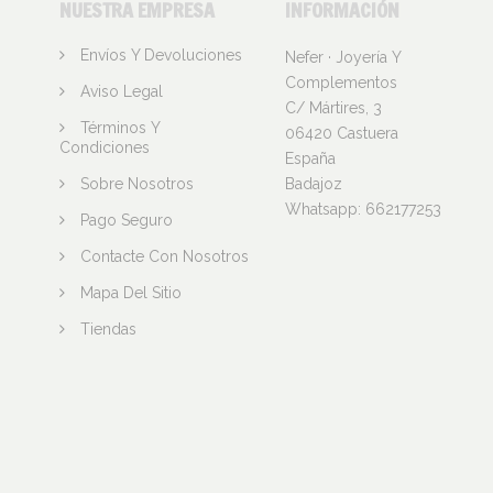
NUESTRA EMPRESA
INFORMACIÓN
Envíos Y Devoluciones
Nefer · Joyería Y
Complementos
Aviso Legal
C/ Mártires, 3
Términos Y
06420 Castuera
Condiciones
España
Sobre Nosotros
Badajoz
Whatsapp:
662177253
Pago Seguro
Contacte Con Nosotros
Mapa Del Sitio
Tiendas