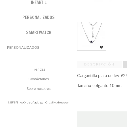
INFANTIL
PERSONALIZADOS
SMARTWATCH
PERSONALIZADOS
DESCRIPCIÓN
Tiendas
Gargantilla plata de ley 9
Contáctanos
Tamaño colgante 10mm.
Sobre nosotros
NEFERShop
© diseñada por
Creativadero.com