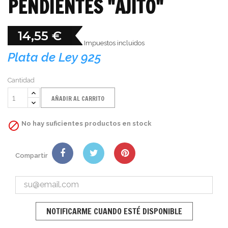
PENDIENTES "AJITO"
14,55 €
Impuestos incluidos
Plata de Ley 925
Cantidad
AÑADIR AL CARRITO

No hay suficientes productos en stock
Compartir
NOTIFICARME CUANDO ESTÉ DISPONIBLE