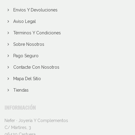
Envíos Y Devoluciones
Aviso Legal
Términos Y Condiciones
Sobre Nosotros
Pago Seguro
Contacte Con Nosotros
Mapa Del Sitio
Tiendas
INFORMACIÓN
Nefer · Joyería Y Complementos
C/ Mártires, 3
06420 Castuera